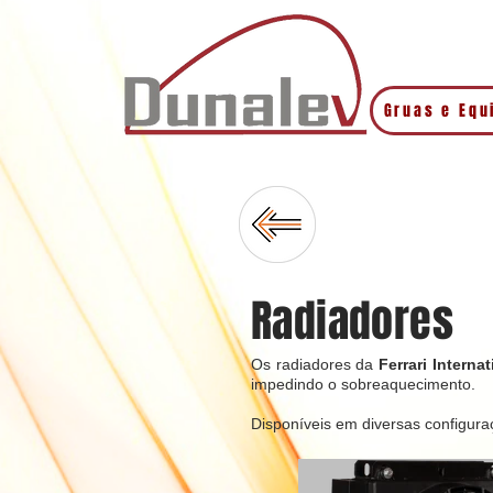
Gruas e Eq
Radiadores
Os radiadores da
Ferrari Interna
impedindo o sobreaquecimento.​
Disponíveis em diversas configura