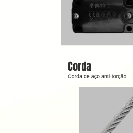
Corda
Corda de aço anti-torção