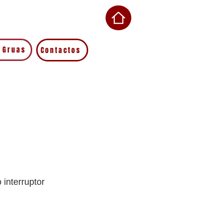
 Gruas
Contactos
interruptor