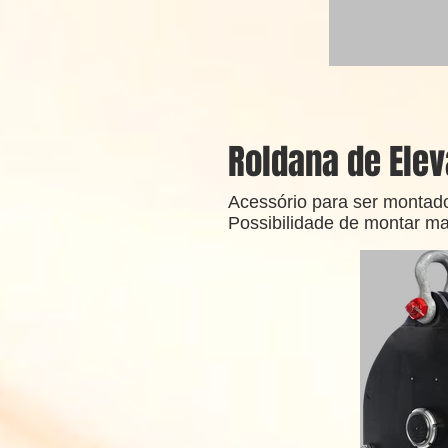
Roldana de Ele
Acessório para ser montad
Possibilidade de montar m