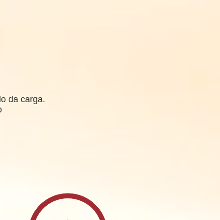
o da carga.
o