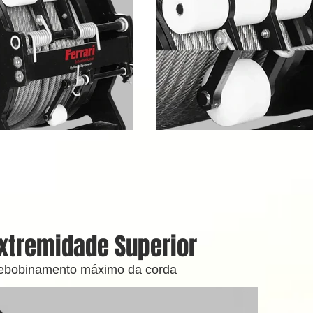
Extremidade Superior
 rebobinamento máximo da corda