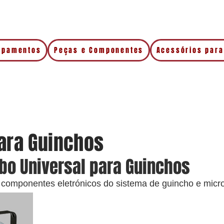
uipamentos
Peças e Componentes
Acessórios para
ara Guinchos
abo Universal para Guinchos
 componentes eletrónicos do sistema de guincho e micro 