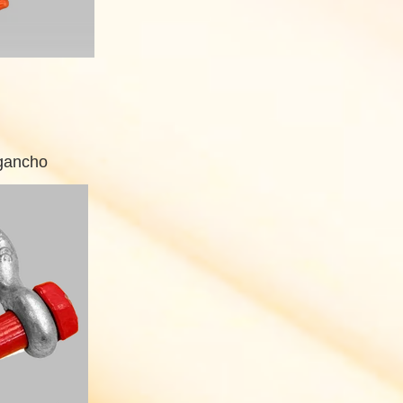
 gancho