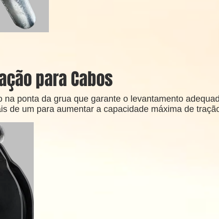
vação para Cabos
o na ponta da grua que garante o levantamento adequad
ais de um para aumentar a capacidade máxima de traçã