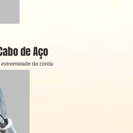
 Cabo de Aço
a extremidade da corda