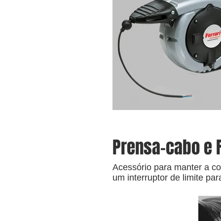
Prensa-cabo e 
Acessório para manter a c
um interruptor de limite pa