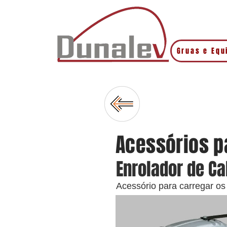
Gruas e Eq
Acessórios p
Enrolador de C
Acessório para carregar os