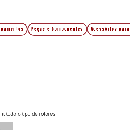
uipamentos
Peças e Componentes
Acessórios para
 todo o tipo de rotores