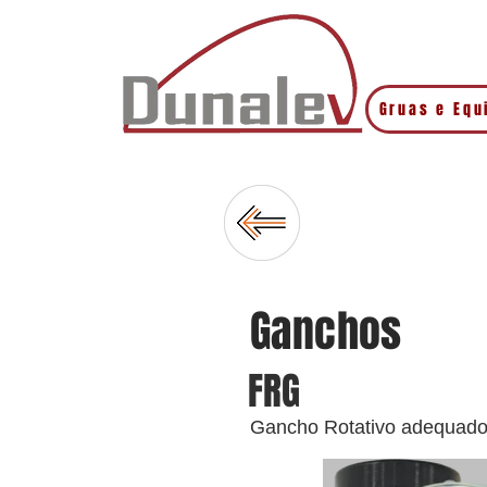
Gruas e Eq
Ganchos
FRG
Gancho Rotativo adequado a