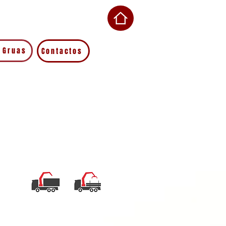
 Gruas
Contactos