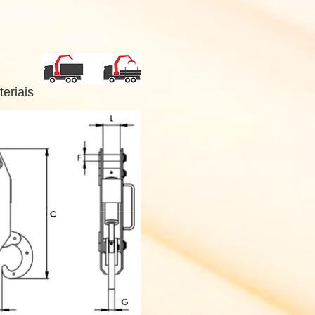
eriais