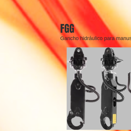
FGG
Gancho hidráulico para manuse